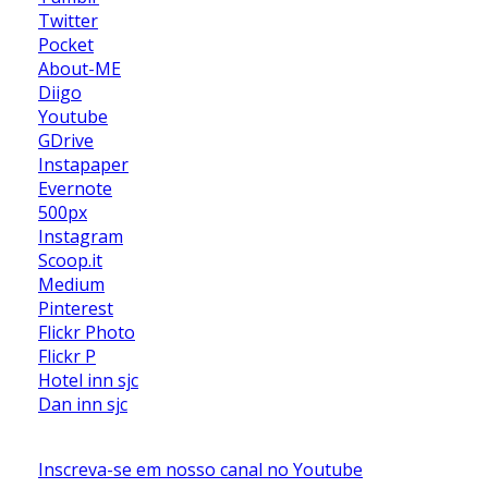
Twitter
Pocket
About-ME
Diigo
Youtube
GDrive
Instapaper
Evernote
500px
Instagram
Scoop.it
Medium
Pinterest
Flickr Photo
Flickr P
Hotel inn sjc
Dan inn sjc
Inscreva-se em nosso canal no Youtube