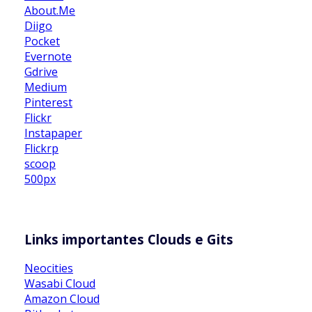
About.Me
Diigo
Pocket
Evernote
Gdrive
Medium
Pinterest
Flickr
Instapaper
Flickrp
scoop
500px
Links importantes Clouds e Gits
Neocities
Wasabi Cloud
Amazon Cloud