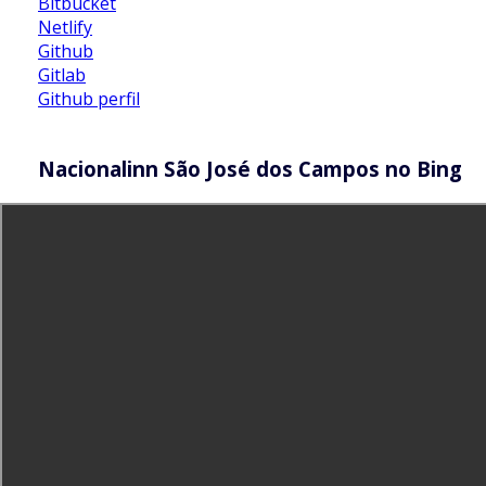
Bitbucket
Netlify
Github
Gitlab
Github perfil
Nacionalinn São José dos Campos no Bing